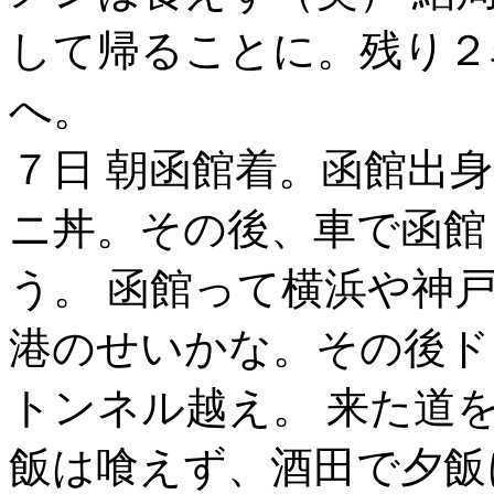
して帰ることに。残り２
へ。
７日 朝函館着。函館出
ニ丼。その後、車で函館
う。 函館って横浜や神
港のせいかな。その後ド
トンネル越え。 来た道
飯は喰えず、酒田で夕飯