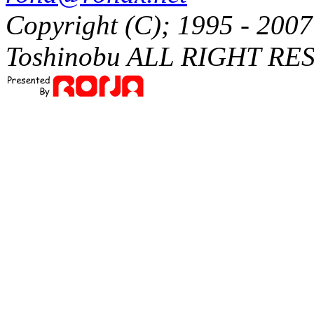
Copyright (C); 1995 - 20
Toshinobu ALL RIGHT RE