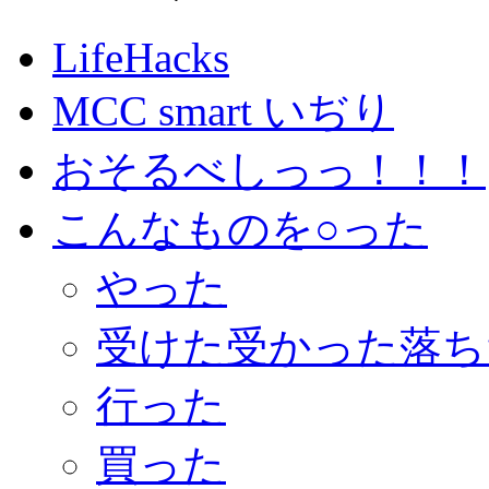
LifeHacks
MCC smart いぢり
おそるべしっっ！！！
こんなものを○った
やった
受けた受かった落ち
行った
買った