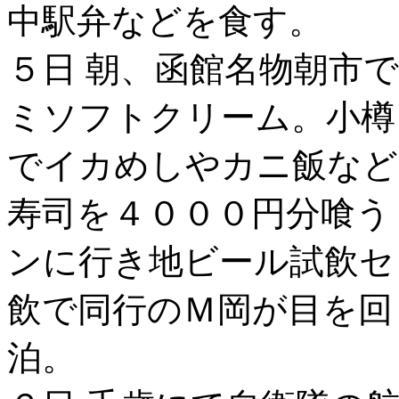
中駅弁などを食す。
５日 朝、函館名物朝市
ミソフトクリーム。小樽
でイカめしやカニ飯など
寿司を４０００円分喰う
ンに行き地ビール試飲セ
飲で同行のＭ岡が目を回
泊。