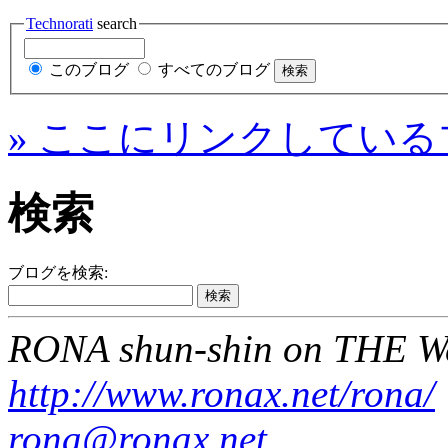
Technorati
search
このブログ
すべてのブログ
» ここにリンクしている
検索
ブログを検索:
RONA shun-shin on THE W
http://www.ronax.net/rona/
rona@ronax.net