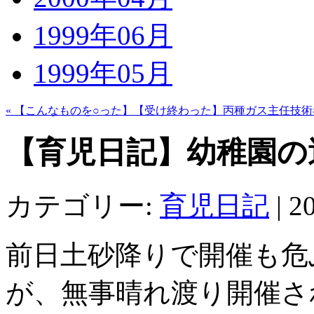
1999年06月
1999年05月
« 【こんなものを○った】【受け終わった】丙種ガス主任技
【育児日記】幼稚園の
カテゴリー:
育児日記
|
20
前日土砂降りで開催も危
が、無事晴れ渡り開催さ