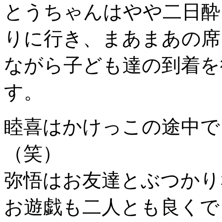
とうちゃんはやや二日酔
りに行き、まあまあの席
ながら子ども達の到着を
す。
睦喜はかけっこの途中で
（笑）
弥悟はお友達とぶつかり
お遊戯も二人とも良くで