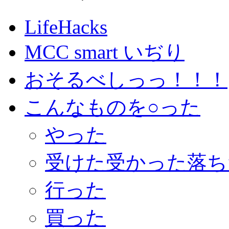
LifeHacks
MCC smart いぢり
おそるべしっっ！！！
こんなものを○った
やった
受けた受かった落ち
行った
買った