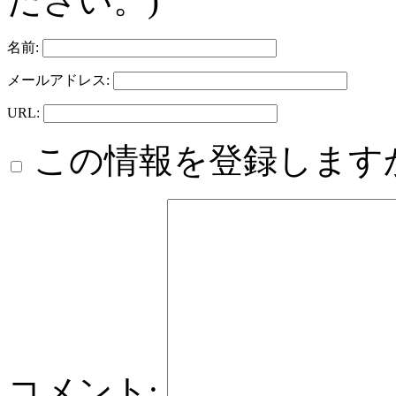
ださい。)
名前:
メールアドレス:
URL:
この情報を登録します
コメント: