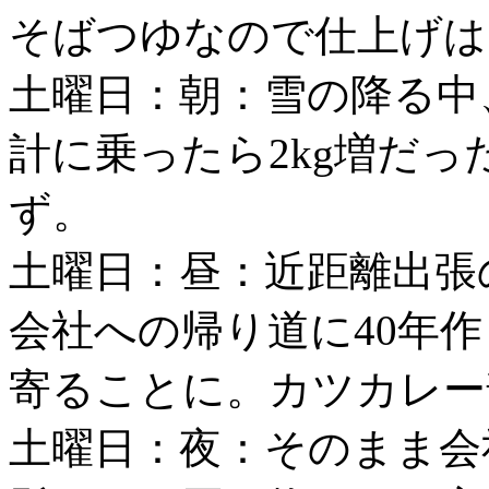
そばつゆなので仕上げは
土曜日：朝：雪の降る中
計に乗ったら2kg増だ
ず。
土曜日：昼：近距離出張
会社への帰り道に40年
寄ることに。カツカレー
土曜日：夜：そのまま会