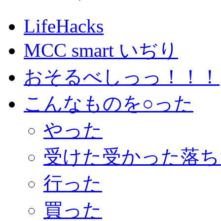
LifeHacks
MCC smart いぢり
おそるべしっっ！！！
こんなものを○った
やった
受けた受かった落ち
行った
買った