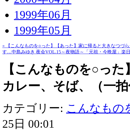
1999年06月
1999年05月
« 【こんなものを○った】【あった】家に帰ると大きなつづら
す…中島みゆき 夜会VOL.15～夜物語～「元祖・今晩屋」楽日 i
【こんなものを○った
カレー、そば、（一拍
カテゴリー:
こんなもの
25日 00:01