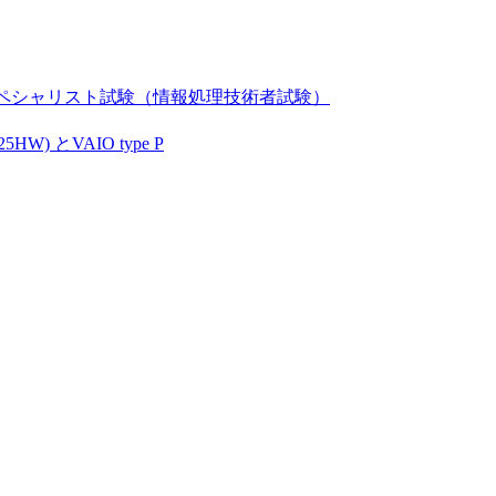
ペシャリスト試験（情報処理技術者試験）
) とVAIO type P