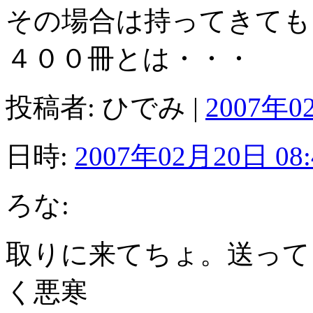
その場合は持ってきても
４００冊とは・・・
投稿者: ひでみ |
2007年0
日時:
2007年02月20日 08:
ろな:
取りに来てちょ。送って
く悪寒