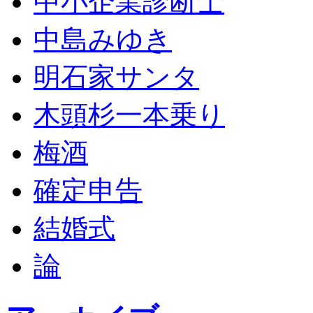
中小企業診断士
中島みゆき
明石家サンタ
木頭杉一本乗り
梅酒
確定申告
結婚式
論