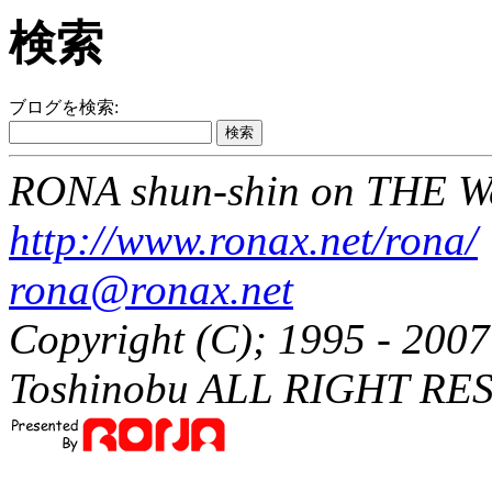
検索
ブログを検索:
RONA shun-shin on THE W
http://www.ronax.net/rona/
rona@ronax.net
Copyright (C); 1995 - 20
Toshinobu ALL RIGHT RE