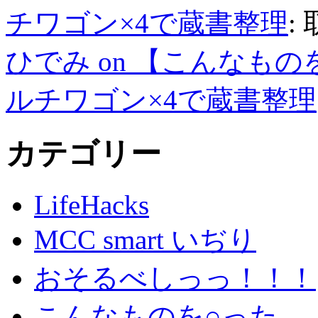
チワゴン×4で蔵書整理
:
ひでみ on 【こんなも
ルチワゴン×4で蔵書整理
カテゴリー
LifeHacks
MCC smart いぢり
おそるべしっっ！！！
こんなものを○った