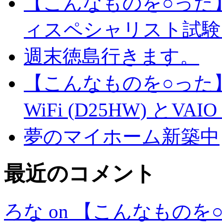
【こんなものを○った
ィスペシャリスト試験
週末徳島行きます。
【こんなものを○った】
WiFi (D25HW) とVAIO t
夢のマイホーム新築中
最近のコメント
ろな on 【こんなもの