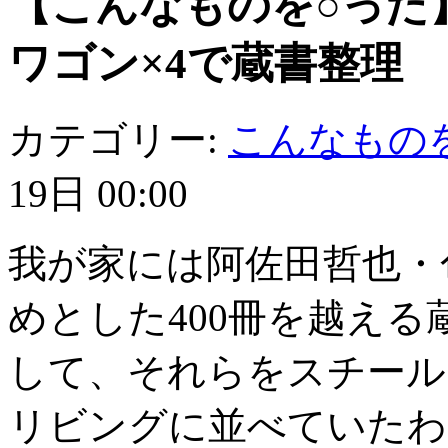
【こんなものを○った
ワゴン×4で蔵書整理
カテゴリー:
こんなもの
19日 00:00
我が家には阿佐田哲也・
めとした400冊を越え
して、それらをスチール
リビングに並べていたわ