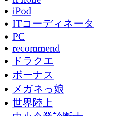
iPod
ITコーディネータ
PC
recommend
ドラクエ
ボーナス
メガネっ娘
世界陸上