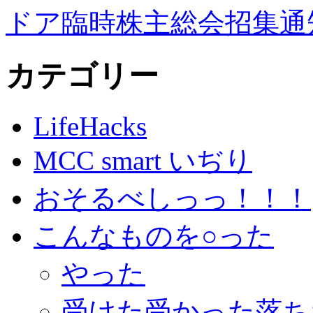
ドア臨時株主総会招集通
カテゴリー
LifeHacks
MCC smart いぢり
おそるべしっっ！！！
こんなものを○った
やった
受けた受かった落ち