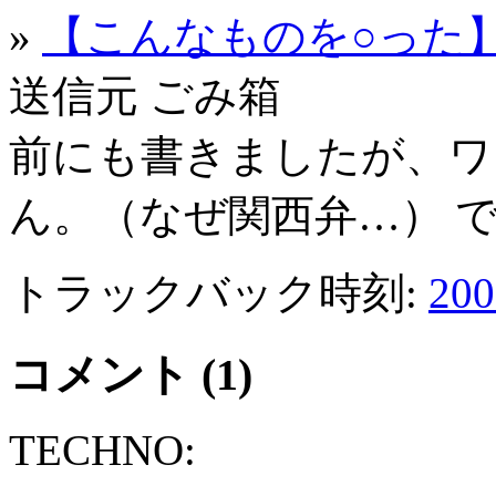
»
【こんなものを○った
送信元 ごみ箱
前にも書きましたが、ワ
ん。（なぜ関西弁…） で、
トラックバック時刻:
20
コメント (1)
TECHNO: