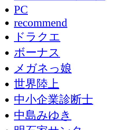
PC
recommend
ドラクエ
ボーナス
メガネっ娘
世界陸上
中小企業診断士
中島みゆき