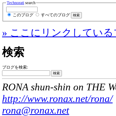
Technorati
search
このブログ
すべてのブログ
» ここにリンクしている
検索
ブログを検索:
RONA shun-shin on THE W
http://www.ronax.net/rona/
rona@ronax.net