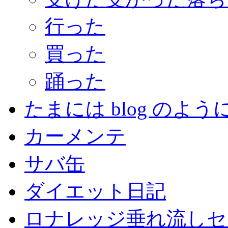
行った
買った
踊った
たまには blog のよう
カーメンテ
サバ缶
ダイエット日記
ロナレッジ垂れ流しセ