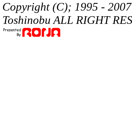
Copyright (C); 1995 - 20
Toshinobu ALL RIGHT RE