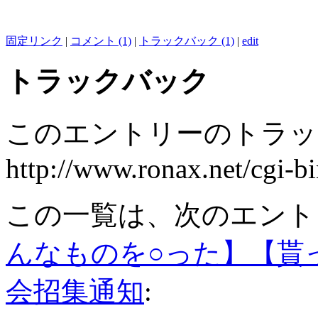
固定リンク
|
コメント (1)
|
トラックバック (1)
|
edit
トラックバック
このエントリーのトラック
http://www.ronax.net/cgi-b
この一覧は、次のエント
んなものを○った】【貰
会招集通知
: