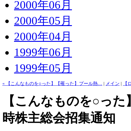
2000年06月
2000年05月
2000年04月
1999年06月
1999年05月
« 【こんなものを○った】【罹った】プール熱…
|
メイン
|
【
【こんなものを○った
時株主総会招集通知