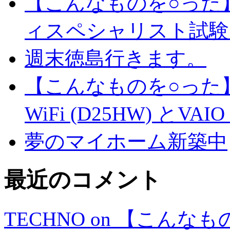
【こんなものを○った
ィスペシャリスト試験
週末徳島行きます。
【こんなものを○った】
WiFi (D25HW) とVAIO t
夢のマイホーム新築中
最近のコメント
TECHNO on 【こん