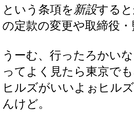
という条項を
新設
すると
の定款の変更や取締役・
うーむ、行ったろかいな
ってよく見たら東京でも
ヒルズがいいよぉヒルズ
んけど。