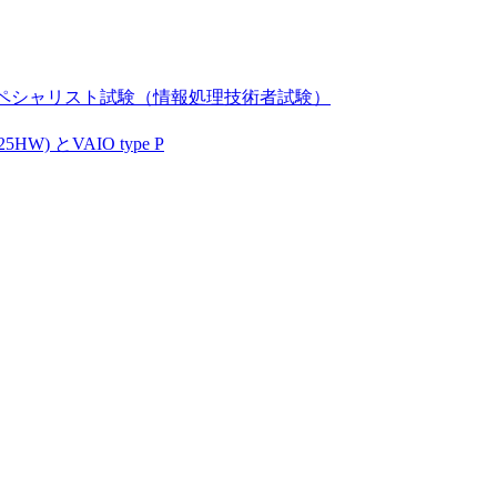
ペシャリスト試験（情報処理技術者試験）
) とVAIO type P