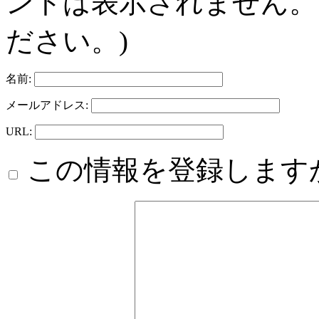
ントは表示されません。
ださい。)
名前:
メールアドレス:
URL:
この情報を登録します