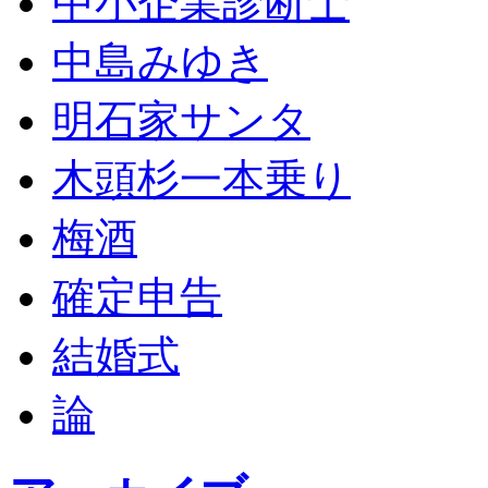
中小企業診断士
中島みゆき
明石家サンタ
木頭杉一本乗り
梅酒
確定申告
結婚式
論