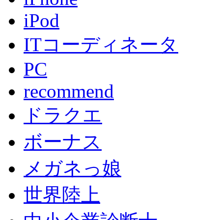
iPod
ITコーディネータ
PC
recommend
ドラクエ
ボーナス
メガネっ娘
世界陸上