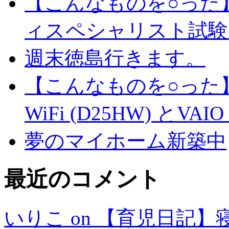
【こんなものを○った
ィスペシャリスト試験
週末徳島行きます。
【こんなものを○った】
WiFi (D25HW) とVAIO t
夢のマイホーム新築中
最近のコメント
いりこ on 【育児日記