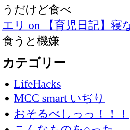
うだけど食べ
エリ on 【育児日記】
食うと機嫌
カテゴリー
LifeHacks
MCC smart いぢり
おそるべしっっ！！！
こんなものを○った