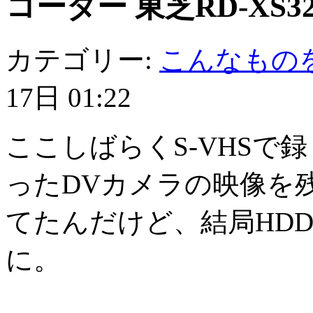
コーダー 東芝RD-XS3
カテゴリー:
こんなもの
17日 01:22
ここしばらくS-VHSで
ったDVカメラの映像を
てたんだけど、結局HDD
に。