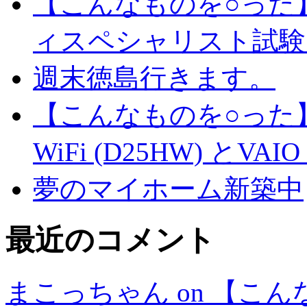
【こんなものを○った
ィスペシャリスト試験
週末徳島行きます。
【こんなものを○った】
WiFi (D25HW) とVAIO t
夢のマイホーム新築中
最近のコメント
まこっちゃん on 【こ