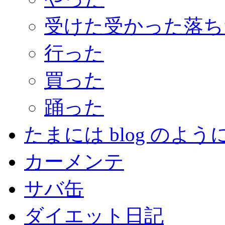
受けた受かった落ち
行った
買った
踊った
たまには blog のよう
カーメンテ
サバ缶
ダイエット日記