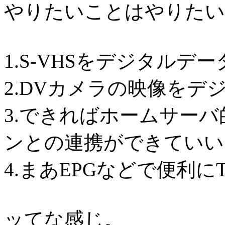
やりたいことはやりたい
1.S-VHSをデジタルデ
2.DVカメラの映像をデ
3.できればホームサー
ンとの連携ができていい
4.まあEPGなどで便利
ッてな感じ。