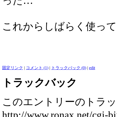
った…
これからしばらく使って
固定リンク
|
コメント (1)
|
トラックバック (0)
|
edit
トラックバック
このエントリーのトラック
http://www.ronax.net/cgi-b