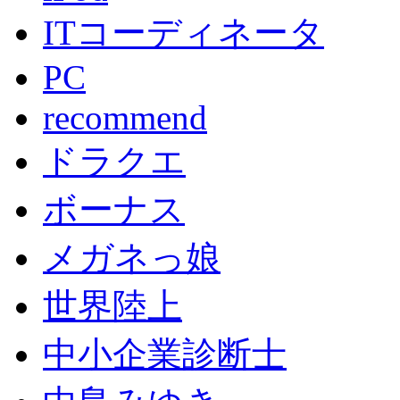
ITコーディネータ
PC
recommend
ドラクエ
ボーナス
メガネっ娘
世界陸上
中小企業診断士