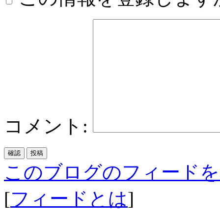
コメント:
このブログのフィードを
[
フィードとは
]