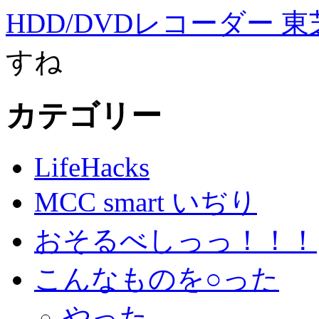
HDD/DVDレコーダー 東芝
すね
カテゴリー
LifeHacks
MCC smart いぢり
おそるべしっっ！！！
こんなものを○った
やった