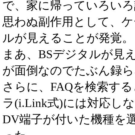
で、家に帰っていろいろ
思わぬ副作用として、ケ
ルが見えることが発覚。
まあ、BSデジタルが見
が面倒なのでたぶん録ら
さらに、FAQを検索す
ラ(i.Link式)には対応
DV端子が付いた機種を