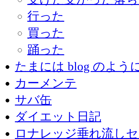
行った
買った
踊った
たまには blog のよう
カーメンテ
サバ缶
ダイエット日記
ロナレッジ垂れ流しセ