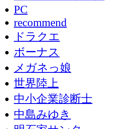
PC
recommend
ドラクエ
ボーナス
メガネっ娘
世界陸上
中小企業診断士
中島みゆき