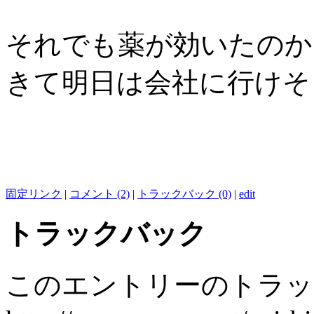
それでも薬が効いたのか
きて明日は会社に行けそ
固定リンク
|
コメント (2)
|
トラックバック (0)
|
edit
トラックバック
このエントリーのトラック