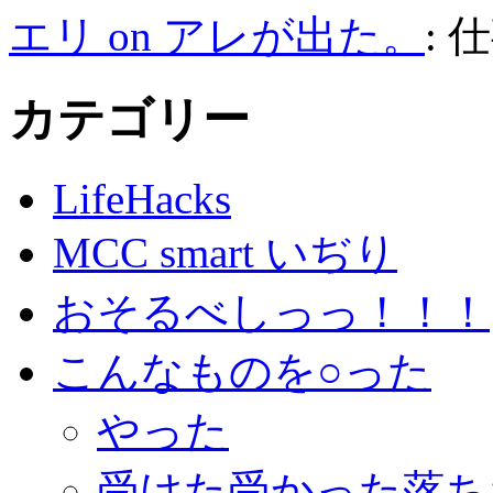
エリ on アレが出た。
:
カテゴリー
LifeHacks
MCC smart いぢり
おそるべしっっ！！！
こんなものを○った
やった
受けた受かった落ち