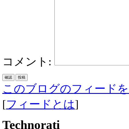
コメント:
このブログのフィードを
[
フィードとは
]
Technorati