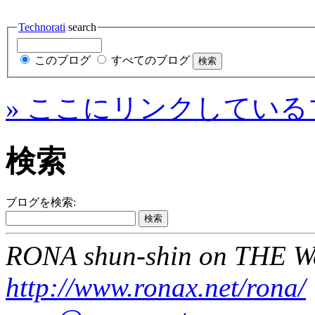
Technorati
search
このブログ
すべてのブログ
» ここにリンクしている
検索
ブログを検索:
RONA shun-shin on THE W
http://www.ronax.net/rona/