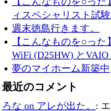
【こんなものを○った
ィスペシャリスト試験
週末徳島行きます。
【こんなものを○った】
WiFi (D25HW) とVAIO t
夢のマイホーム新築中
最近のコメント
ろな on アレが出た。
: