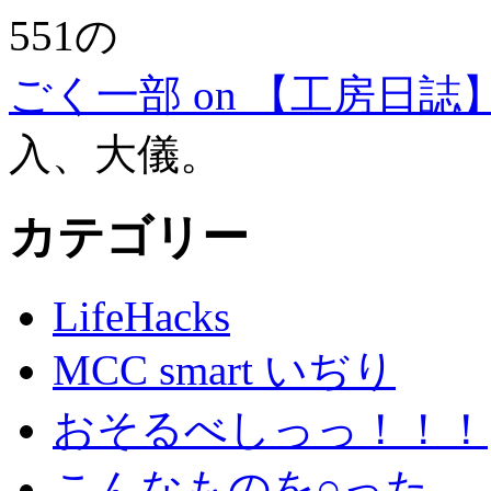
551の
ごく一部 on 【工房日誌
入、大儀。
カテゴリー
LifeHacks
MCC smart いぢり
おそるべしっっ！！！
こんなものを○った