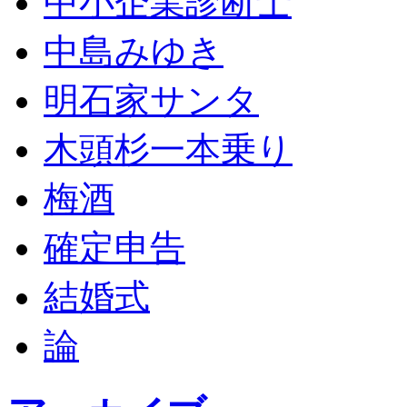
中小企業診断士
中島みゆき
明石家サンタ
木頭杉一本乗り
梅酒
確定申告
結婚式
論