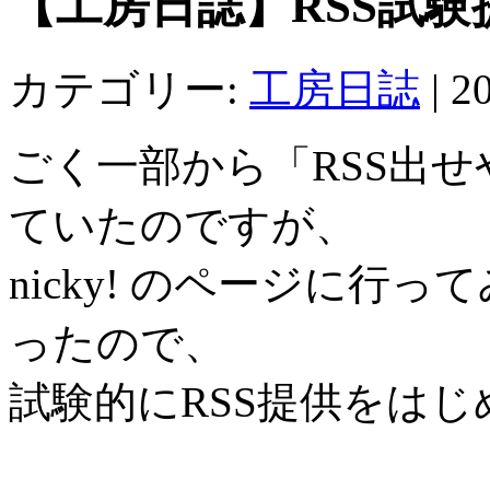
【工房日誌】RSS試験
カテゴリー:
工房日誌
|
20
ごく一部から「RSS出
ていたのですが、
nicky! のページに行っ
ったので、
試験的にRSS提供をは