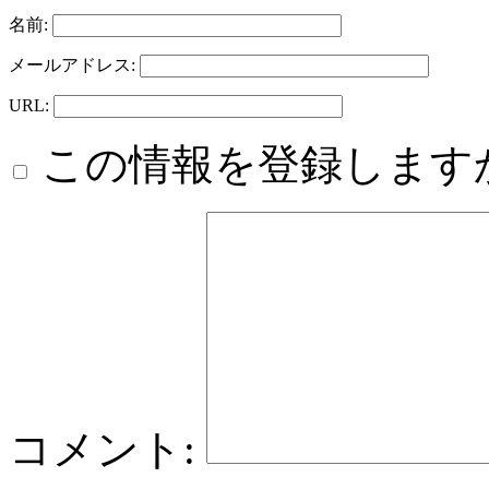
名前:
メールアドレス:
URL:
この情報を登録します
コメント: