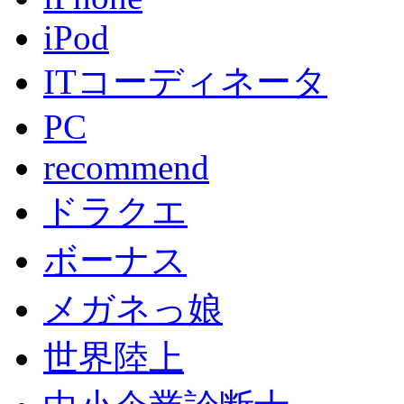
iPod
ITコーディネータ
PC
recommend
ドラクエ
ボーナス
メガネっ娘
世界陸上