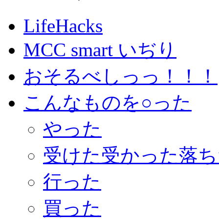
LifeHacks
MCC smart いぢり
おそるべしっっ！！！
こんなものを○った
やった
受けた受かった落ち
行った
買った